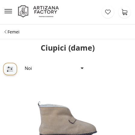
Femei
Ciupici (dame)
Noi