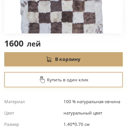
1600
лей
B корзину
Купить в один клик
Материал
100 % натуральная овчина
Цвет
натуральный цвет
Размер
1.40*0.70 см